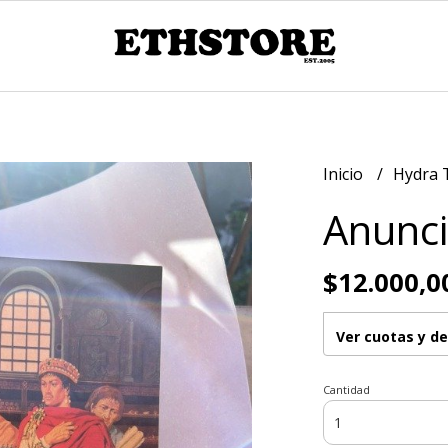
Inicio
Hydra 
Anunc
$12.000,0
Ver cuotas y d
Cantidad