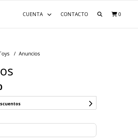
CUENTA
CONTACTO
0
Toys
Anuncios
ios
0
escuentos