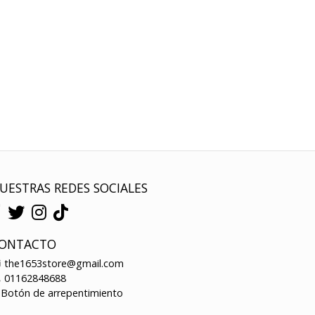
UESTRAS REDES SOCIALES
ONTACTO
the1653store@gmail.com
01162848688
Botón de arrepentimiento