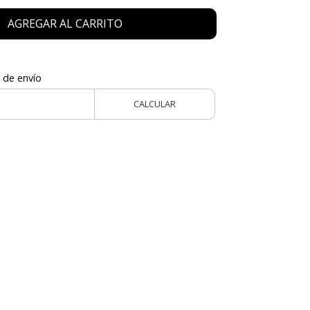
AGREGAR AL CARRITO
 de envío
CALCULAR