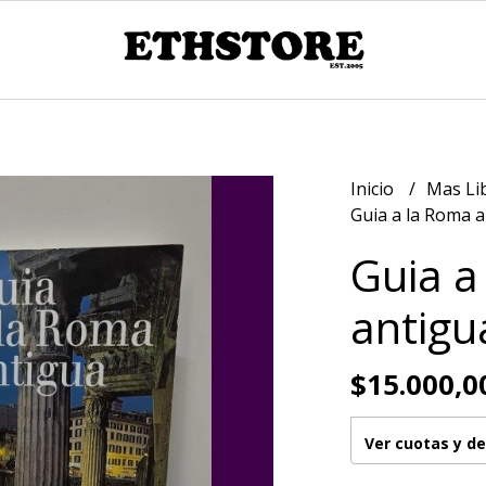
Inicio
Mas Li
Guia a la Roma a
Guia a
antigu
$15.000,0
Ver cuotas y d