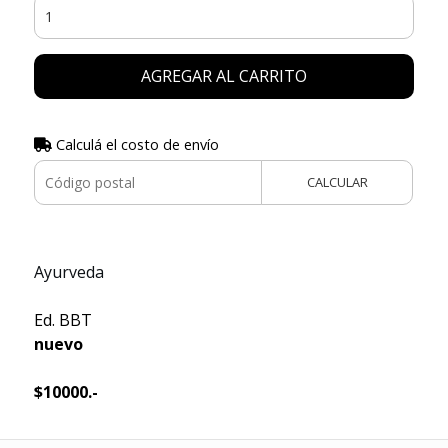
AGREGAR AL CARRITO
Calculá el costo de envío
CALCULAR
Ayurveda
Ed. BBT
nuevo
$10000.-