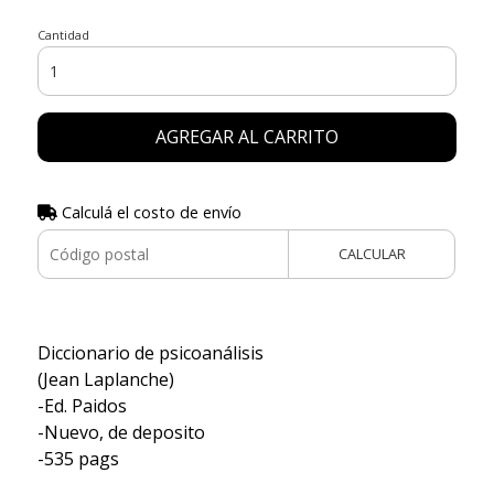
Cantidad
AGREGAR AL CARRITO
Calculá el costo de envío
CALCULAR
Diccionario de psicoanálisis
(Jean Laplanche)
-Ed. Paidos
-Nuevo, de deposito
-535 pags