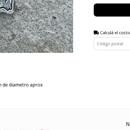
Calculá el costo
cm de diametro aprox
N