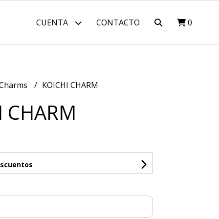
CUENTA
CONTACTO
0
 Charms
KOICHI CHARM
I CHARM
escuentos