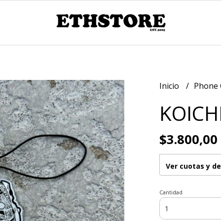
Inicio
Phone
KOICH
$3.800,00
Ver cuotas y d
Cantidad