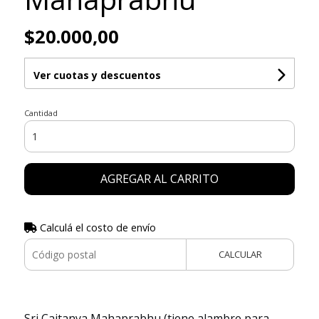
$20.000,00
Ver cuotas y descuentos
Cantidad
AGREGAR AL CARRITO
Calculá el costo de envío
CALCULAR
Sri Caitanya Mahaprabhu (tiene alambre para