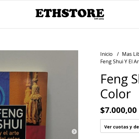
Inicio
Mas Li
Feng Shui Y El Ar
Feng Sh
Color
$7.000,00
Ver cuotas y d