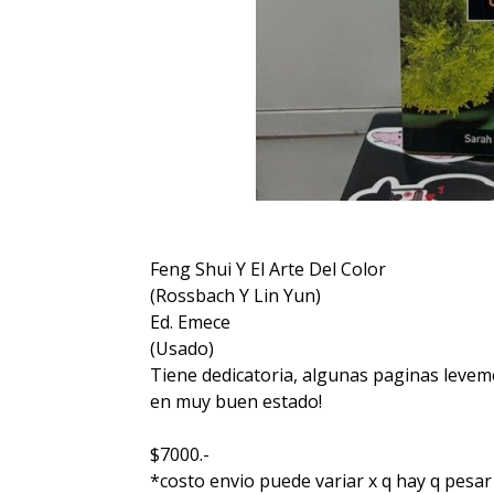
Feng Shui Y El Arte Del Color
(Rossbach Y Lin Yun)
Ed. Emece
(Usado)
Tiene dedicatoria, algunas paginas leveme
en muy buen estado!
$7000.-
*costo envio puede variar x q hay q pesar