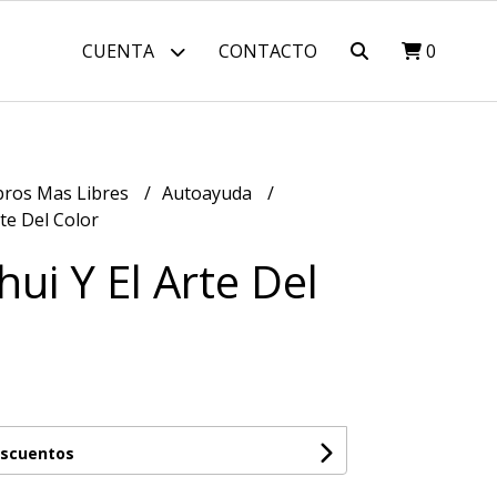
CUENTA
CONTACTO
0
bros Mas Libres
Autoayuda
te Del Color
ui Y El Arte Del
escuentos