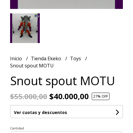
Inicio
Tienda Ekeko
Toys
Snout spout MOTU
Snout spout MOTU
$40.000,00
$55.000,00
27
% OFF
Ver cuotas y descuentos
Cantidad