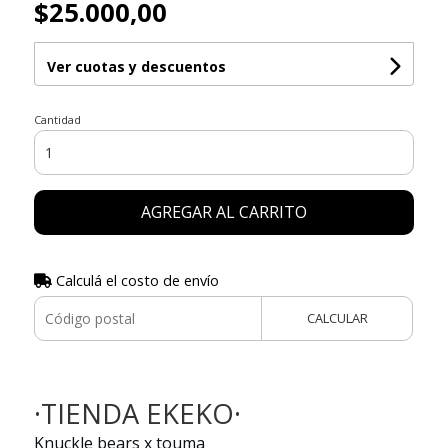
$25.000,00
Ver cuotas y descuentos
Cantidad
AGREGAR AL CARRITO
Calculá el costo de envío
CALCULAR
·TIENDA EKEKO·
Knuckle bears x touma