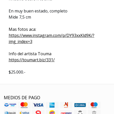
En muy buen estado, completo
Mide 7,5 cm
Mas fotos aca:
https://www.instagram.com/p/DY93xxKld9K/?
img_index=3
Info del artista Touma
https://toumart.biz/331/
$25.000.-
MEDIOS DE PAGO