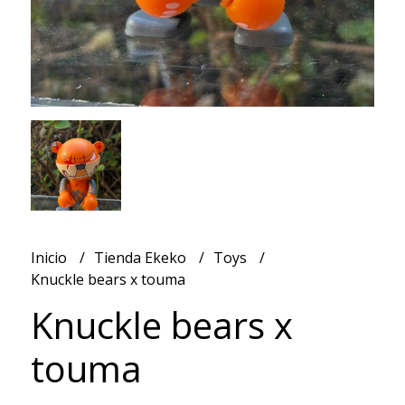
Inicio
Tienda Ekeko
Toys
Knuckle bears x touma
Knuckle bears x
touma